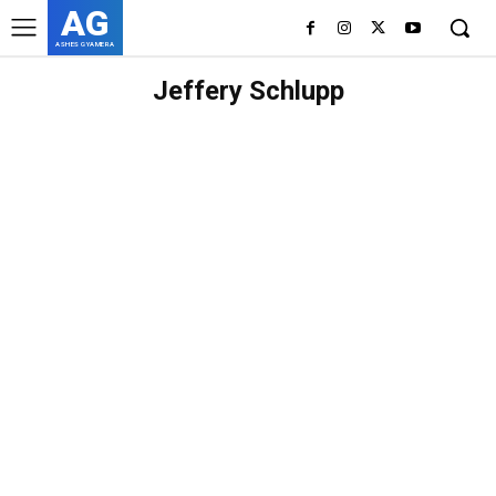
AG
ASHES GYAMERA
Jeffery Schlupp